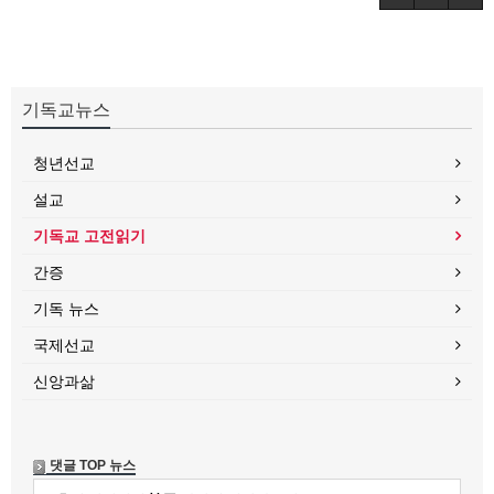
기독교뉴스
청년선교
설교
기독교 고전읽기
간증
기독 뉴스
국제선교
신앙과삶
댓글 TOP 뉴스