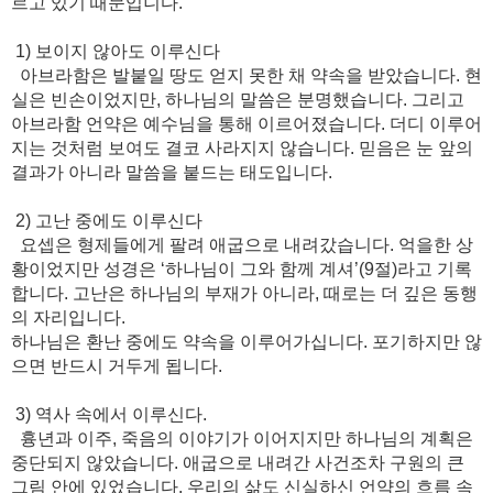
르고 있기 때문입니다.
1) 보이지 않아도 이루신다
아브라함은 발붙일 땅도 얻지 못한 채 약속을 받았습니다. 현
실은 빈손이었지만, 하나님의 말씀은 분명했습니다. 그리고
아브라함 언약은 예수님을 통해 이르어졌습니다. 더디 이루어
지는 것처럼 보여도 결코 사라지지 않습니다. 믿음은 눈 앞의
결과가 아니라 말씀을 붙드는 태도입니다.
2) 고난 중에도 이루신다
요셉은 형제들에게 팔려 애굽으로 내려갔습니다. 억을한 상
황이었지만 성경은 ‘하나님이 그와 함께 계셔’(9절)라고 기록
합니다. 고난은 하나님의 부재가 아니라, 때로는 더 깊은 동행
의 자리입니다.
하나님은 환난 중에도 약속을 이루어가십니다. 포기하지만 않
으면 반드시 거두게 됩니다.
3) 역사 속에서 이루신다.
흉년과 이주, 죽음의 이야기가 이어지지만 하나님의 계획은
중단되지 않았습니다. 애굽으로 내려간 사건조차 구원의 큰
그림 안에 있었습니다. 우리의 삶도 신실하신 언약의 흐름 속