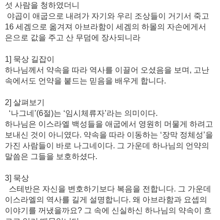
섯 사람을 청하였더니
야곱이 애굽으로 내려가 자기와 우리 조상들이 거기서 죽고
16 세겜으로 옮겨져 아브라함이 세겜의 하몰의 자손에게서
은으로 값을 주고 산 무덤에 장사되니라
1] 묵상 길잡이
하나님께서 약속을 따라 역사를 이끌어 오셨음을 보며, 고난
속에서도 언약을 붙드는 믿음을 배우게 합니다.
2] 살펴보기
‘나그네’(6절)는 ‘임시체류자’라는 의미이다.
하나님은 이스라엘 백성들을 애굽에서 영원히 머물게 하려고
보내신 것이 아니였다. 약속을 따라 이동하는 ‘장막 정체성’을
가진 사람들이 바로 나그네이다. 그 가운데 하나님의 언약의
말씀은 그들을 보호하셨다.
3] 묵상
스테반은 자신을 변호하기보다 복음을 전합니다. 그 가운데
이스라엘의 역사를 길게 설명합니다. 왜 아브라함과 요셉의
이야기를 꺼냈을까요? 그 속에 신실하신 하나님의 약속이 흐