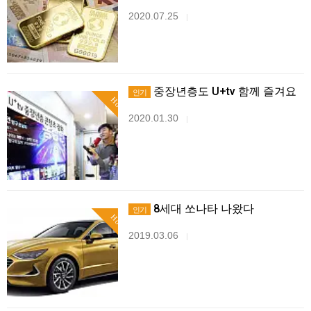
2020.07.25
|
중장년층도 U+tv 함께 즐겨요
인기
Hot
2020.01.30
|
8세대 쏘나타 나왔다
인기
Hot
2019.03.06
|