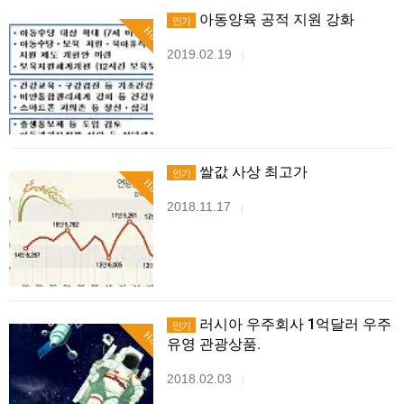
아동양육 공적 지원 강화
인기
Hot
2019.02.19
|
쌀값 사상 최고가
인기
Hot
2018.11.17
|
러시아 우주회사 1억달러 우주
인기
Hot
유영 관광상품.
2018.02.03
|