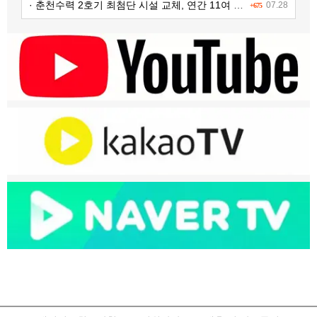
· 춘천수력 2호기 최첨단 시설 교체, 연간 11여 억원 수익 추가 확보
07.28
+675