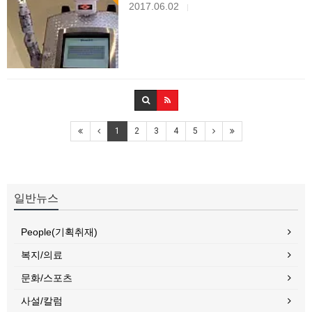
2017.06.02
|
1
2
3
4
5
일반뉴스
People(기획취재)
복지/의료
문화/스포츠
사설/칼럼