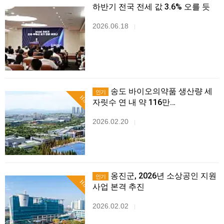
하반기 전국 전세 값 3.6% 오를 듯
2026.06.18
|
송도 바이오의약품 생산량 세
인기
Hot
자릿수 연 내 약 116만…
2026.02.20
|
옹진군, 2026년 소상공인 지원
인기
Hot
사업 본격 추진
2026.02.02
|