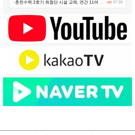
· 춘천수력 2호기 최첨단 시설 교체, 연간 11여 억원 수익 추가 확보
07.28
+675