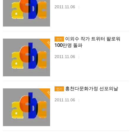
2011.11.06
|
이외수 작가 트위터 팔로워
인기
Hot
100만명 돌파
2011.11.06
|
홍천다문화가정 선포의날
인기
Hot
2011.11.06
|