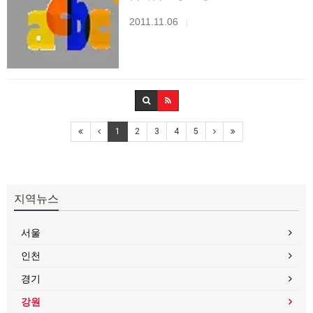
2011.11.06
|
1
2
3
4
5
지역뉴스
서울
인천
경기
강원