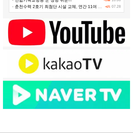
+1706
· 춘천수력 2호기 최첨단 시설 교체, 연간 11여 억원 수익 추가 확보
07.28
+675