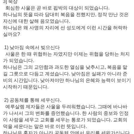
3] 묵상
회심한 사울은 곧 바로 핍박의 대상이 되었습니다.
하나님의 뜻을 따라 담대히 복음을 전했지만, 정작 만난 것은
자신에 대한 살해 음모였습니다.
하나님은 왜 사명의 자리에 선 성도에게 이런 시간을 허락하
실까요?
1) 낮아짐 속에서 빚으신다
사울은 한 때 위협하는 자였지만 이제는 위협을 당하는 처지
가 되었습니다.
하나님은 그의 교만함과 과도한 열심을 낮추시고, 복음을 맡
길 그릇으로 다듬고 계셨습니다. 낮아짐은 실패가 아니라 준
비의 시간입니다. 낮아져야먄 하나님의 은혜와 능력이 보이기
시작하기 때문입니다.
2) 공동체를 통해 세우신다.
예루살렘 제자들은 사울을 두려워했습니다. 그때에 바나바
가 나서서 그의 변화를 증언했습니다. 한 사람의 중보와 인정
이 사람을 세우고 교회를 세우는 통로가 되었습니다. 교회의
덕을 세운다는 말은 바로 이런 뜻입니다.
하나님은 혼자가 아니라 공동체 안에서 우리를 세워가십니다.