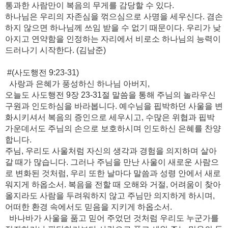
통과한 사람만이 복음의 무게를 감당할 수 있다.
하나님은 우리의 자존심을 꺾으심으로 사명을 세우신다. 겸손
하지 않으면 하나님께 쓰임 받을 수 없기 때문이다. 우리가 낮
아지고 연약함을 인정하는 자리에서 비로소 하나님의 능력이
드러나기 시작한다. (김남준)
#(사도행전 9:23-31)
사랑과 은혜가 풍성하신 하나님 아버지,
오늘도 사도행전 9장 23-31절 말씀을 통해 주님의 놀라우신
구원과 인도하심을 바라봅니다. 예수님을 핍박하던 사울을 변
화시키셔서 복음의 증인으로 세우시고, 수많은 위협과 핍박
가운데서도 주님의 손으로 보호하시며 인도하신 은혜를 찬양
합니다.
주님, 우리도 사울처럼 자신의 생각과 경험을 의지하며 살아
갈 때가 많습니다. 그러나 주님을 만난 사울이 새로운 사람으
로 변화된 것처럼, 우리 또한 날마다 말씀과 성령 안에서 새로
워지게 하옵소서. 복음을 전할 때 오해와 거절, 어려움이 찾아
올지라도 사람을 두려워하지 않고 주님만 의지하게 하시며,
어떠한 환경 속에서도 믿음을 지키게 하옵소서.
바나바가 사울을 품고 믿어 주었던 것처럼 우리도 누군가를