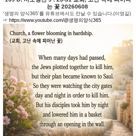
는 꽃 20260608
‘생명의 양식365’를 유튜브에서도 만날 수 있습니다.(이영길)
☞
https://www.youtube.com/@생명의양식365