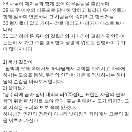
28 사울이 제자들과 함게 있어 예루살렘을 출입하며
29 또 주 예수의 이름으로 담대히 말하고 헬라파 유대인들과
함께 말하며 변론하니 그 사람들이 죽이려고 힘쓰거늘
30 형제들이 알고 가이사랴로 데리고 내려가서 다소로 보내
니라
31 그리하여 온 유대와 갈릴리와 사마리아 교회가 평안하여
든든히 서 가고 주를 경외함과 성령의 위로로 진행하여 수가
더 많아지니라
1] 묵상 길잡이
핍박과 오해 속에서도 하나님께서 교회를 지키시고 자라게
하시는 모습을 통해, 우리의 연약함 가운데 역사하시는 하나
님의 손길을 바라보게합니다.
2] 살펴보기
“광주리에 담아 달아 내리리라”(25절)는 표현은 사울의 연약
함과 위험한 처지를 보여 준다. 훗날 위대한 사도가 되지만, 그
의 시작은 도피와 보호 속에 있었다.
하나님인 인간의 영광이 아니라 낮아짐의 자리에서 그분의 일
을 이루어 가신다.