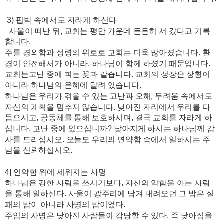
3) 핍박 속에서도 자라게 하신다
사울이 떠난 뒤, 교회는 평안 가운데 든든히 서 갔다고 기록
합니다.
주를 경외함과 성령의 위로로 교회는 더욱 많아졌습니다. 환
경이 안전해서가 아니라, 하나님이 함께 하셨기 때문입니다.
교회는고난 중에 피는 꽃과 같습니다. 교회의 성장은 상황이
아니라 하나님의 은혜에 달려 있습니다.
하나님은 우리가 겪을 수 있는 고난과 오해, 두려움 속에서도
자신의 계획을 멈추지 않습니다. 낮아진 자리에서 우리를 다
듬으시고, 공동체를 통해 보호하시며, 결국 교회를 자라게 하
십니다. 고난 중에 있으십니까? 낮아지게 하시는 하나님께 감
사를 드리십시오. 오늘도 우리의 연약함 속에서 일하시는 주
님을 신뢰하십시오.
4] 연약함 위에 세워지는 사명
하나님은 강한 사람을 쓰시기보다, 자신의 약함을 아는 사람
을 통해 일하신다. 사울이 광주리에 담겨 내려오던 그 밤은 실
패의 밤이 아니라 사명의 밤이었다.
주임의 사명은 낮아진 사람들이 감당할 수 있다. 즉 낮아짐을