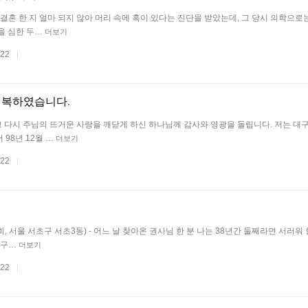
결혼 한 지 얼마 되지 않아 머리 속에 혹이 있다는 진단을 받았는데, 그 당시 의학으로
을 심한 두…
더보기
.22
|
회복하였습니다.
 다시 주님의 뜨거운 사랑을 깨닫게 하신 하나님께 감사와 영광을 돌립니다. 저는 대
 98년 12월 …
더보기
.22
|
회, 서울 서초구 서초3동) - 어느 날 찾아온 권사님 한 분 나는 38년간 둘째라면 서러워 
누구…
더보기
.22
|