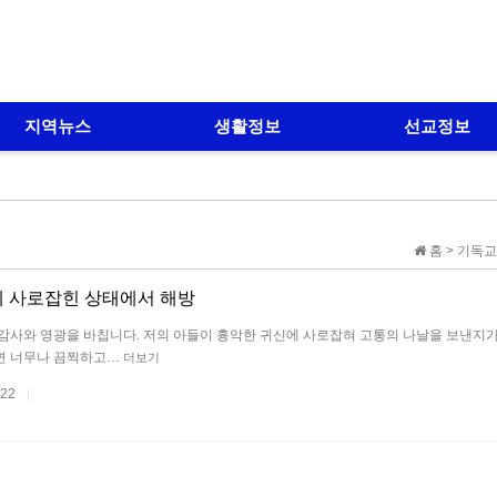
지역뉴스
생활정보
선교정보
홈 > 기독교
에 사로잡힌 상태에서 해방
감사와 영광을 바칩니다. 저의 아들이 흉악한 귀신에 사로잡혀 고통의 나날을 보낸지가
면 너무나 끔찍하고…
더보기
.22
|
언