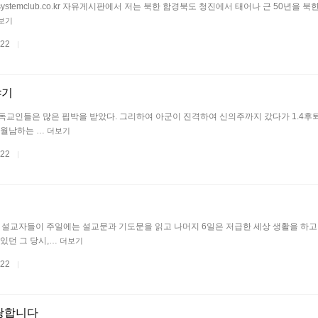
ww.systemclub.co.kr 자유게시판에서 저는 북한 함경북도 청진에서 태어나 근 50년을 
보기
.22
|
야기
기독교인들은 많은 핍박을 받았다. 그리하여 아군이 진격하여 신의주까지 갔다가 1.4후퇴
 월남하는 …
더보기
.22
|
는 설교자들이 주일에는 설교문과 기도문을 읽고 나머지 6일은 저급한 세상 생활을 하고
 있던 그 당시,…
더보기
.22
|
랑합니다