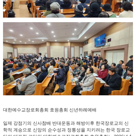
대한예수교장로회총회 호원총회 신년하례예배
일제 강점기의 신사참배 반대운동과 해방이후 한국장로교의 신
학적 계승으로 신앙의 순수성과 정통성을 지키려는 한국 장로교