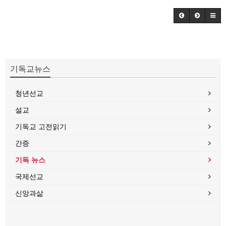
기독교뉴스
청년선교
설교
기독교 고전읽기
간증
기독 뉴스
국제선교
신앙과삶