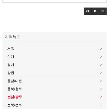
지역뉴스
서울
인천
경기
강원
충남/대전
충북/청주
전남/광주
전북/전주