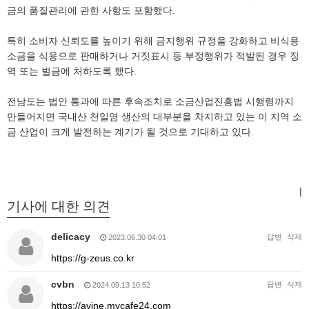
금의 품질관리에 관한 사항도 포함했다.
특히 소비자 신뢰도를 높이기 위해 금지행위 규정을 강화하고 비식용
소금을 식용으로 판매하거나 거짓표시 등 부정행위가 적발된 경우 징
역 또는 벌금에 처하도록 했다.
전남도는 법안 통과에 따른 후속조치로 소금산업진흥법 시행령까지
만들어지면 국내산 천일염 생산의 대부분을 차지하고 있는 이 지역 소
금 산업이 크게 발전하는 계기가 될 것으로 기대하고 있다.
|
기사에 대한 의견
delicacy
답변
삭제
2023.06.30 04:01
https://g-zeus.co.kr
cvbn
답변
삭제
2024.09.13 10:52
https://avine.mycafe24.com