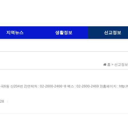
지역뉴스
생활정보
선교정보
홈 > 선교정보
동 산204번 2)연락처 : 02-2600-2466~8 팩스 : 02-2600-2469 3)홈페이지 : http://
.28
|