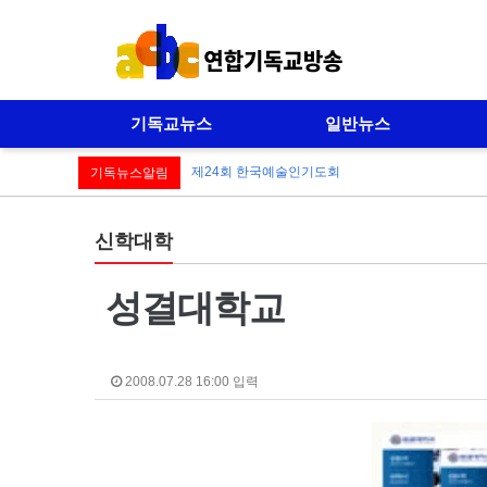
기독교뉴스
일반뉴스
제24회 한국예술인기도회
기독뉴스알림
신학대학
성결대학교
2008.07.28 16:00 입력