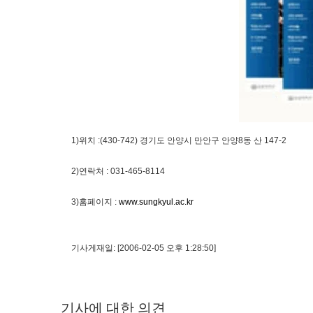
1)위치 :(430-742) 경기도 안양시 만안구 안양8동 산 147-2
2)연락처 : 031-465-8114
3)홈페이지 :
www.sungkyul.ac.kr
기사게재일: [2006-02-05 오후 1:28:50]
기사에 대한 의견