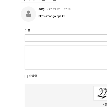
sdfg
2024.12.18 12:30
https://marigoldps.kr/
이름
비밀글
새로고침
자동