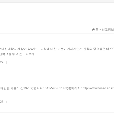
홈 > 선교정보
 탐방 대신대학교 세상이 각박하고 교회에 대한 도전이 거세지면서 신학의 중요성은 더 요
방신학교를 두고 있…
더보기
.29
|
방면 세출리 산29-1 2)연락처 : 041-540-5114 3)홈페이지 : http://www.hoseo.ac.
.28
|