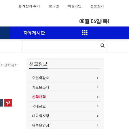
즐겨찾기 추가
로그인
회원가입
정보찾기
08월 06일(목)
자유게시판
선교정보
 > 신학대학
수련회장소
기도원소개
신학대학
국내선교
내교회자랑
유투브영상