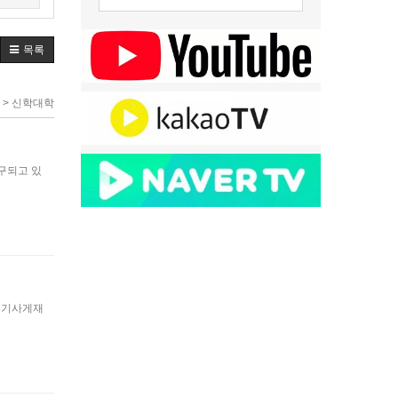
목록
 > 신학대학
구되고 있
kr 기사게재