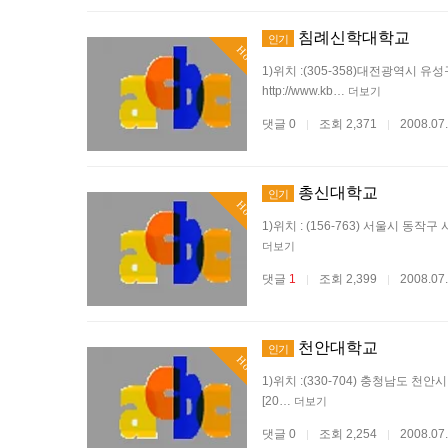
침례신학대학교
인기
Hot
1)위치 :(305-358)대전광역시 유성구 
http://www.kb…
더보기
댓글 0
조회 2,371
2008.07
|
|
총신대학교
인기
Hot
1)위치 : (156-763) 서울시 동작구 사당
더보기
댓글
1
조회 2,399
2008.07
|
|
천안대학교
인기
Hot
1)위치 :(330-704) 충청남도 천안시 안
[20…
더보기
댓글 0
조회 2,254
2008.07
|
|