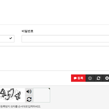
비밀번호
등록
숫자
음성
듣기
등록방지 숫자를 순서대로 입력하세요.